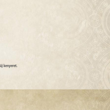
új kenyeret.