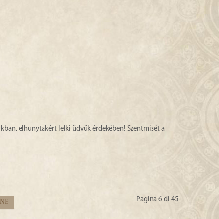
kban, elhunytakért lelki üdvük érdekében! Szentmisét a
Pagina 6 di 45
ine