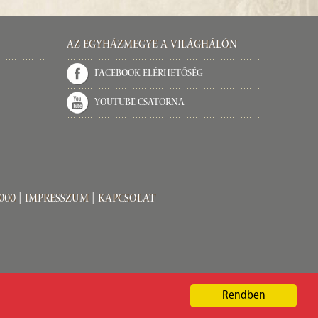
Az Egyházmegye a világhálón
Facebook elérhetőség
Youtube csatorna
000 |
Impresszum
|
Kapcsolat
Rendben