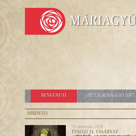
Máriagy
BENVENUTI
PELLEGRINAGGIO 2017
HIRDETÉS
15 Settembre 2024
ÉVKÖZI 24. VASÁRNAP