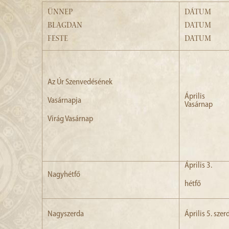
ÜNNEP
DÁTUM
BLAGDAN
DATUM
FESTE
DATUM
Az Úr Szenvedésének
Április
Vasárnapja
Vasárnap
Virág Vasárnap
Április 3.
Nagyhétfő
hétfő
Nagyszerda
Április 5. szer