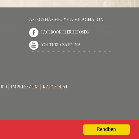
Az Egyházmegye a világhálón
Facebook elérhetőség
Youtube csatorna
000 |
Impresszum
|
Kapcsolat
Rendben