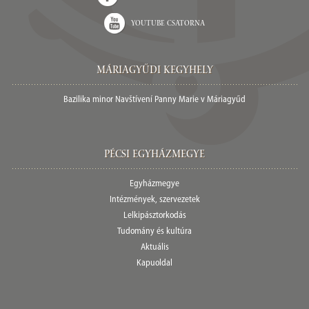
Youtube csatorna
Máriagyűdi Kegyhely
Bazilika minor Navštívení Panny Marie v Máriagyűd
Pécsi egyházmegye
Egyházmegye
Intézmények, szervezetek
Lelkipásztorkodás
Tudomány és kultúra
Aktuális
Kapuoldal