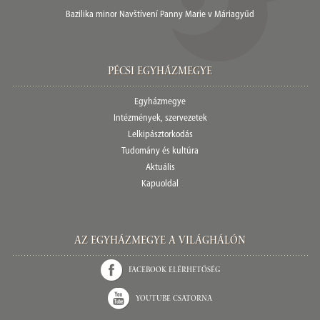
Bazilika minor Navštívení Panny Marie v Máriagyűd
Pécsi egyházmegye
Egyházmegye
Intézmények, szervezetek
Lelkipásztorkodás
Tudomány és kultúra
Aktuális
Kapuoldal
Az Egyházmegye a világhálón
Facebook elérhetőség
Youtube csatorna