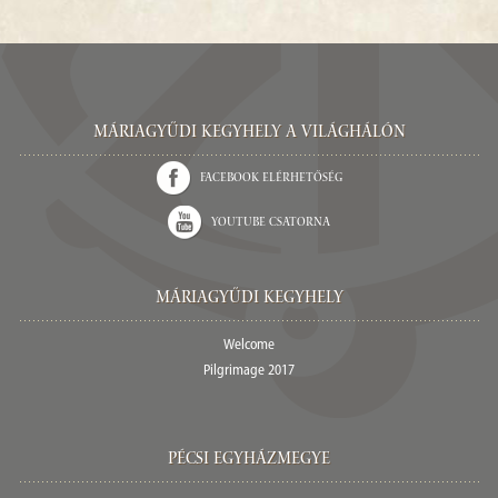
Máriagyűdi Kegyhely a világhálón
Facebook elérhetőség
Youtube csatorna
Máriagyűdi Kegyhely
Welcome
Pilgrimage 2017
Pécsi egyházmegye