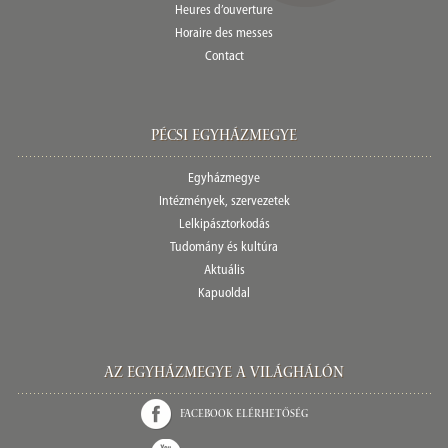
Heures d’ouverture
Horaire des messes
Contact
Pécsi egyházmegye
Egyházmegye
Intézmények, szervezetek
Lelkipásztorkodás
Tudomány és kultúra
Aktuális
Kapuoldal
Az Egyházmegye a világhálón
Facebook elérhetőség