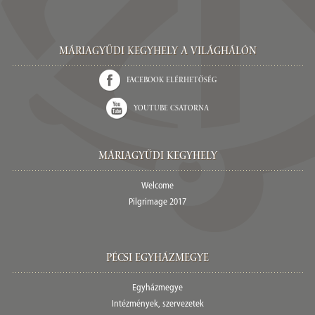
Máriagyűdi Kegyhely a világhálón
Facebook elérhetőség
Youtube csatorna
Máriagyűdi Kegyhely
Welcome
Pilgrimage 2017
Pécsi egyházmegye
Egyházmegye
Intézmények, szervezetek