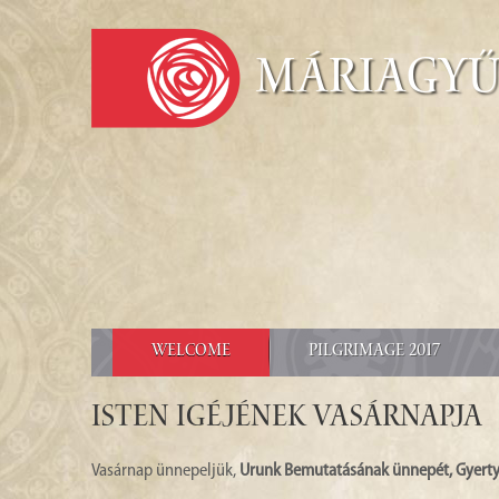
Máriagy
WELCOME
PILGRIMAGE 2017
ISTEN IGÉJÉNEK VASÁRNAPJA
Vasárnap ünnepeljük,
Urunk Bemutatásának ünnepét, Gyerty