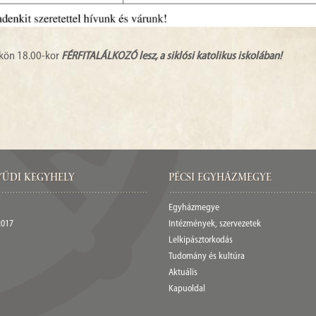
ökön 18.00-kor
FÉRFITALÁLKOZÓ lesz, a siklósi katolikus iskolában!
űdi Kegyhely
Pécsi egyházmegye
Egyházmegye
2017
Intézmények, szervezetek
Lelkipásztorkodás
Tudomány és kultúra
Aktuális
Kapuoldal