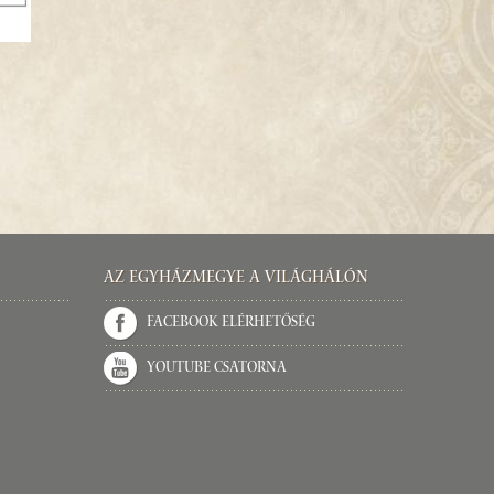
Az Egyházmegye a világhálón
Facebook elérhetőség
Youtube csatorna