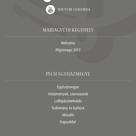
Youtube csatorna
Máriagyűdi Kegyhely
Welcome
Pilgrimage 2017
Pécsi egyházmegye
Egyházmegye
Intézmények, szervezetek
Lelkipásztorkodás
Tudomány és kultúra
Aktuális
Kapuoldal