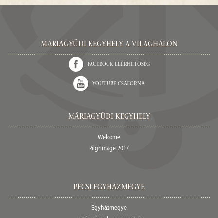
Máriagyűdi Kegyhely a világhálón
Facebook elérhetőség
Youtube csatorna
Máriagyűdi Kegyhely
Welcome
Pilgrimage 2017
Pécsi egyházmegye
Egyházmegye