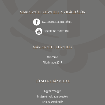
Máriagyűdi Kegyhely a világhálón
Facebook elérhetőség
Youtube csatorna
Máriagyűdi Kegyhely
Welcome
Pilgrimage 2017
Pécsi egyházmegye
Egyházmegye
Intézmények, szervezetek
Lelkipásztorkodás