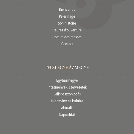
Bienvenue
Pèlerinage
Son histoire
Heures d’ouverture
Horaire des messes
Contact
Pécsi egyházmegye
Egyházmegye
Intézmények, szervezetek
Lelkipásztorkodás
Tudomány és kultúra
Aktuális
Kapuoldal