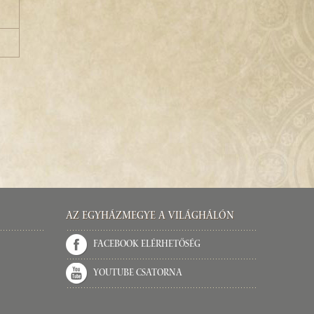
Az Egyházmegye a világhálón
Facebook elérhetőség
Youtube csatorna