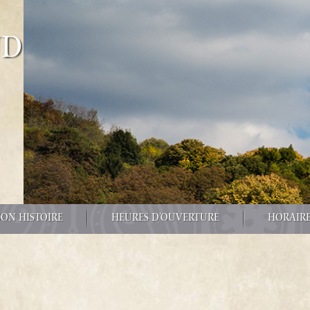
űd
SON HISTOIRE
HEURES D’OUVERTURE
HORAIRE