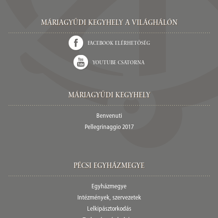
Máriagyűdi Kegyhely a világhálón
Facebook elérhetőség
Youtube csatorna
Máriagyűdi Kegyhely
Benvenuti
Pellegrinaggio 2017
Pécsi egyházmegye
Egyházmegye
Intézmények, szervezetek
Lelkipásztorkodás