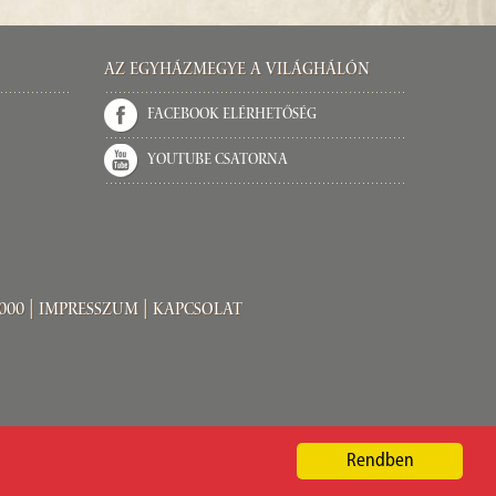
Az Egyházmegye a világhálón
Facebook elérhetőség
Youtube csatorna
000 |
Impresszum
|
Kapcsolat
Rendben