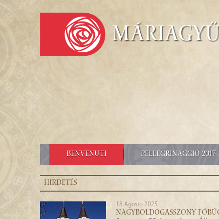
Máriagy
BENVENUTI
PELLEGRINAGGIO 2017
HIRDETÉS
18 Agosto 2025
NAGYBOLDOGASSZONY FŐBÚ