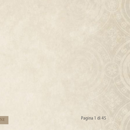
Pagina 1 di 45
ine