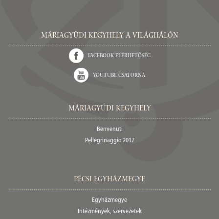
Máriagyűdi Kegyhely a világhálón
Facebook elérhetőség
Youtube csatorna
Máriagyűdi Kegyhely
Benvenuti
Pellegrinaggio 2017
Pécsi egyházmegye
Egyházmegye
Intézmények, szervezetek