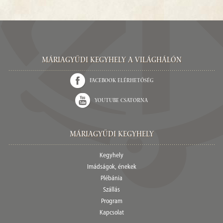
Máriagyűdi Kegyhely a világhálón
Facebook elérhetőség
Youtube csatorna
Máriagyűdi Kegyhely
Kegyhely
Imádságok, énekek
Plébánia
Szállás
Program
Kapcsolat