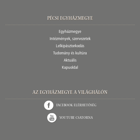
Pécsi egyházmegye
Egyházmegye
Intézmények, szervezetek
Lelkipásztorkodás
Tudomány és kultúra
Aktuális
Kapuoldal
Az Egyházmegye a világhálón
Facebook elérhetőség
Youtube csatorna