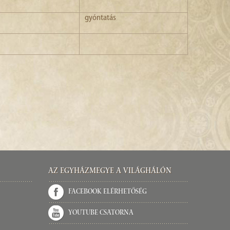
gyóntatás
Az Egyházmegye a világhálón
Facebook elérhetőség
Youtube csatorna