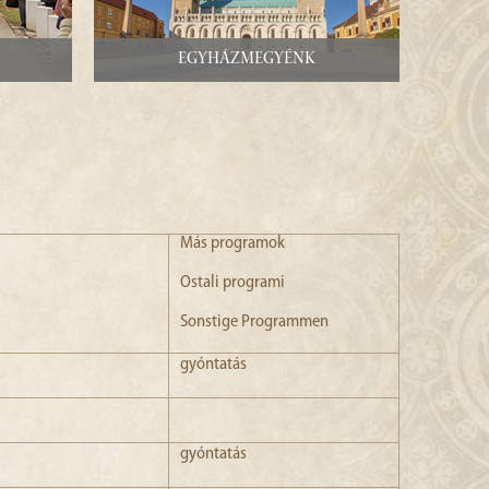
Egyházmegyénk
Más programok
Ostali programi
Sonstige Programmen
gyóntatás
gyóntatás