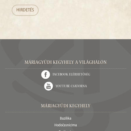
HIRDETÉS
Máriagyűdi Kegyhely a világhálón
Facebook elérhetőség
Youtube csatorna
Máriagyűdi Kegyhely
Bazilika
Hodočasnicima